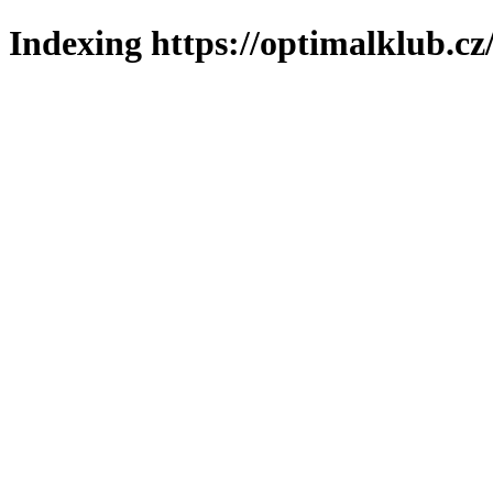
Indexing https://optimalklub.cz